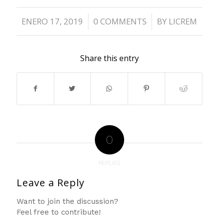
ENERO 17, 2019
0 COMMENTS
BY
LICREM
/
/
Share this entry
0
REPLIES
Leave a Reply
Want to join the discussion?
Feel free to contribute!