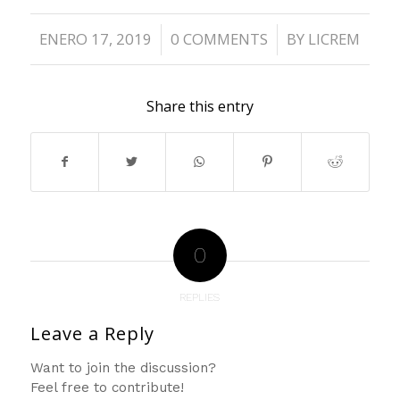
ENERO 17, 2019
0 COMMENTS
BY
LICREM
/
/
Share this entry
0
REPLIES
Leave a Reply
Want to join the discussion?
Feel free to contribute!