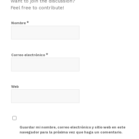
Want to join the discussion?
Feel free to contribute!
*
Nombre
*
Correo electrónico
Web
Guardar mi nombre, correo electrónico y sitio web en este
navegador para la próxima vez que haga un comentario.