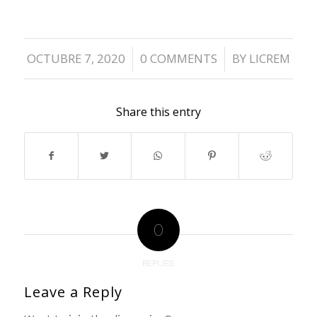
OCTUBRE 7, 2020
0 COMMENTS
BY
LICREM
/
/
Share this entry
0
REPLIES
Leave a Reply