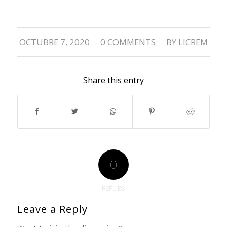
OCTUBRE 7, 2020
0 COMMENTS
BY
LICREM
/
/
Share this entry
0
REPLIES
Leave a Reply