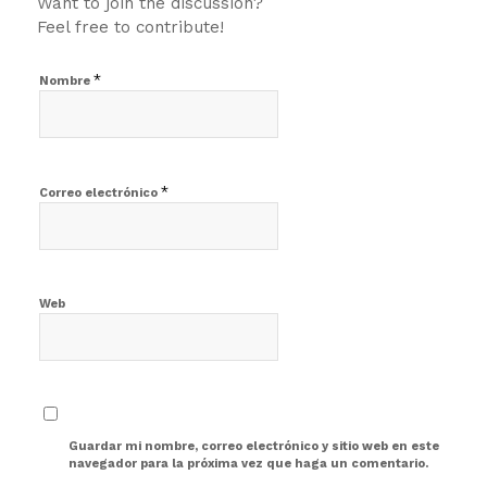
Want to join the discussion?
Feel free to contribute!
*
Nombre
*
Correo electrónico
Web
Guardar mi nombre, correo electrónico y sitio web en este
navegador para la próxima vez que haga un comentario.