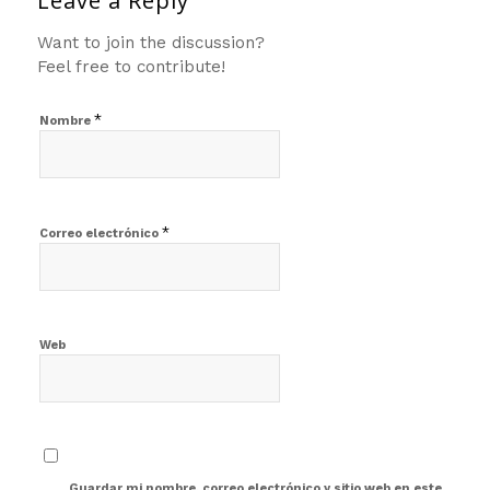
Leave a Reply
Want to join the discussion?
Feel free to contribute!
*
Nombre
*
Correo electrónico
Web
Guardar mi nombre, correo electrónico y sitio web en este