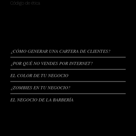
Código de ética
ENTRADAS RECIENTES
¿CÓMO GENERAR UNA CARTERA DE CLIENTES?
¿POR QUÉ NO VENDES POR INTERNET?
EL COLOR DE TU NEGOCIO
¿ZOMBIES EN TU NEGOCIO?
EL NEGOCIO DE LA BARBERÍA