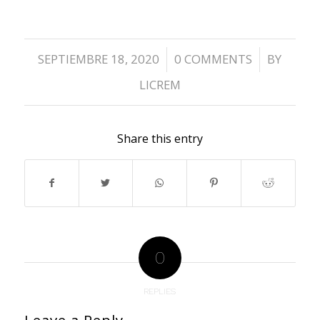
SEPTIEMBRE 18, 2020
0 COMMENTS
BY
/
/
LICREM
Share this entry
0
REPLIES