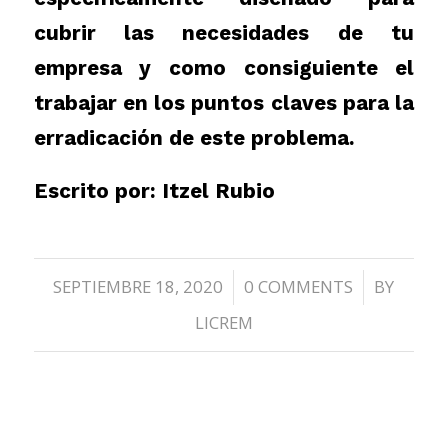
cubrir las necesidades de tu
empresa y como consiguiente el
trabajar en los puntos claves para la
erradicación de este problema.
Escrito por: Itzel Rubio
SEPTIEMBRE 18, 2020
0 COMMENTS
BY
/
/
LICREM