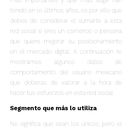
tenido en lo últimos años, es por ello que
debes de considerar el sumarte a esta
red social si eres un comercio o persona
que quiere mejorar su posicionamiento
en el mercado digital. A continuación te
mostramos algunos datos de
comportamiento del usuario mexicano
que deberas de valorar a la hora de
hacer tus esfuerzos en esta red social.
Segmento que más lo utiliza
No significa que sean los únicos, pero el