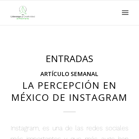
ENTRADAS
ARTÍCULO SEMANAL
LA PERCEPCIÓN EN
MÉXICO DE INSTAGRAM
Instagram, es una de las redes sociales
más importantes y que más auge han