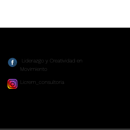
REDES SOCIALES
Liderazgo y Creatividad en
Movimiento
Licrem_consultoria