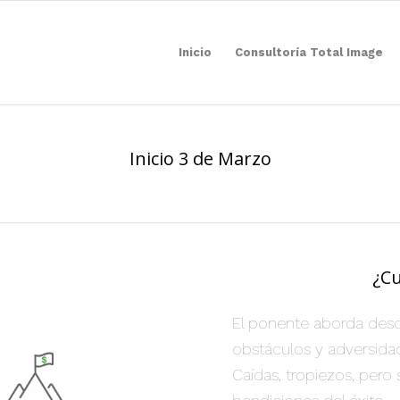
Inicio
Consultoría Total Image
Inicio 3 de Marzo
¿Cu
El ponente aborda desde
obstáculos y adversidad
Caídas, tropiezos, pero 