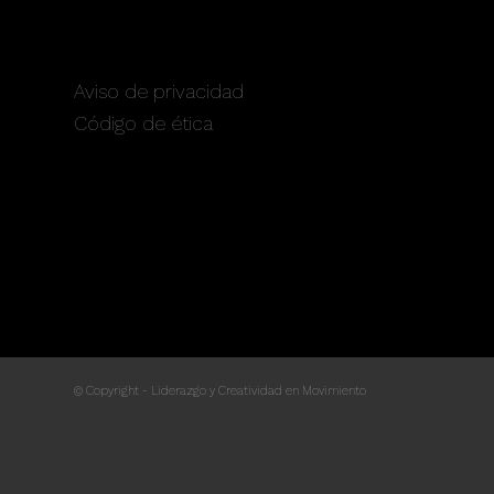
SERVICIOS
Aviso de privacidad
Código de ética
© Copyright - Liderazgo y Creatividad en Movimiento