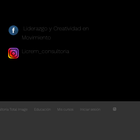
REDES SOCIALES
Liderazgo y Creatividad en
Movimiento
Licrem_consultoria
ltoría Total Image
Educación
Mis cursos
Iniciar sesión