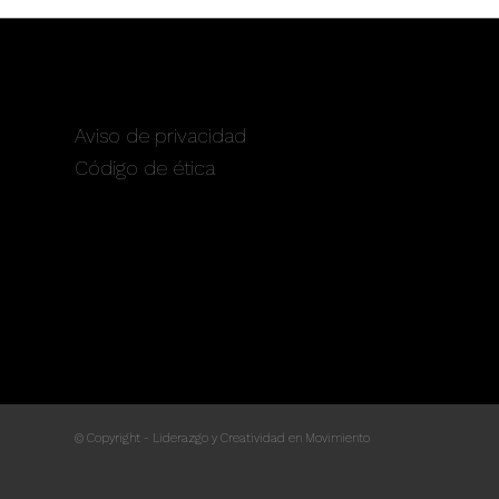
SERVICIOS
Aviso de privacidad
Código de ética
© Copyright - Liderazgo y Creatividad en Movimiento